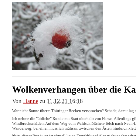
Wolkenverhangen über die K
Von
Hanne
zu
11.12.21 16:18
War nicht Sonne überm Thüringer Becken versprochen? Schade, damit lag de
Ich nehme die "übliche" Runde mit Start oberhalb von Harras. Allerdings g
Windbruchschäden. Auf dem Weg vom Waldschlößchen-Teich nach Neun-Li
Wanderweg; bei einen muss ich mühsam zwischen den Ästen hindurch klett
Nein, dieser Rundweg ist aktuell keine Empfehlung! Also nicht nachmache